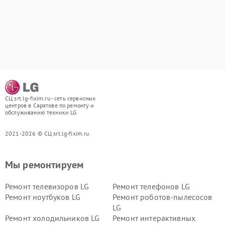
СЦ srt.lg-fixim.ru - сеть сервисных
центров в Саратове по ремонту и
обслуживанию техники LG
2021-2026 © СЦ srt.lg-fixim.ru
Мы ремонтируем
Ремонт телевизоров LG
Ремонт телефонов LG
Ремонт ноутбуков LG
Ремонт роботов-пылесосов
LG
Ремонт холодильников LG
Ремонт интерактивных