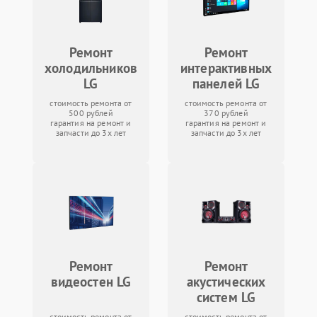
Ремонт
Ремонт
холодильников
интерактивных
LG
панелей LG
стоимость ремонта от
стоимость ремонта от
500 рублей
370 рублей
гарантия на ремонт и
гарантия на ремонт и
запчасти до 3х лет
запчасти до 3х лет
Ремонт
Ремонт
видеостен LG
акустических
систем LG
стоимость ремонта от
стоимость ремонта от