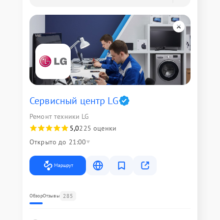
Сервисный центр LG
Ремонт техники LG
5,0
225 оценки
Открыто до 21:00
Маршрут
285
Обзор
Отзывы