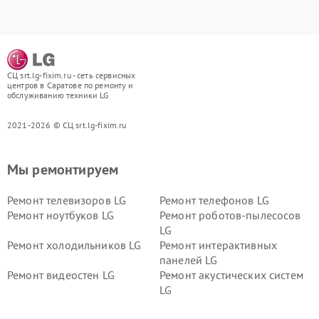
СЦ srt.lg-fixim.ru - сеть сервисных
центров в Саратове по ремонту и
обслуживанию техники LG
2021-2026 © СЦ srt.lg-fixim.ru
Мы ремонтируем
Ремонт телевизоров LG
Ремонт телефонов LG
Ремонт ноутбуков LG
Ремонт роботов-пылесосов
LG
Ремонт холодильников LG
Ремонт интерактивных
панелей LG
Ремонт видеостен LG
Ремонт акустических систем
LG
Ремонт портативных акустик
Ремонт камер