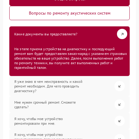
Вопросы по ремонту акустических систем
Какие документы вы предоставляете?
На этапе приема устройства на диагностику и последующий
ремонт вам будет предоставлен заказ-наряд с указанием страховых
обязательств на ваше устройство. Далее, после выполнения работ
по ремонту техники, вы получите акт выполненных работ и
гарантийный талон.
Я уже знаю в чем неисправность и какой
ремонт необходим. Для чего проводить
диагностику?
Мне нужен срочный ремонт. Сможете
сделать?
Я хочу, чтобы мое устройство
ремонтировали при мне.
Я хочу, чтобы мое устройство