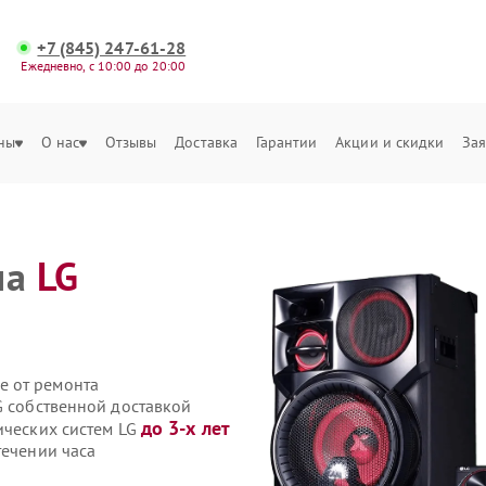
+7 (845) 247-61-28
Ежедневно, с 10:00 до 20:00
ны
О нас
Отзывы
Доставка
Гарантии
Акции и скидки
Зая
ма
LG
е от ремонта
G собственной доставкой
до 3-х лет
ических систем LG
течении часа