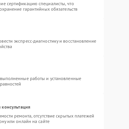
ие сертификацию специалисты, что
сохранение гарантийных обязательств
вести экспресс-диагностику и восстановление
ойства
 выполненные работы и установленные
правностей
 консультация
имости ремонта, отсутствие скрытых платежей
ону или онлайн на сайте