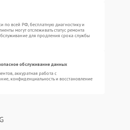
и по всей РФ, бесплатную диагностику и
иенты могут отслеживать статус ремонта
 обслуживание для продления срока службы
зопасное обслуживание данных
нтов, аккуратная работа с
ние, конфиденциальность и восстановление
LG