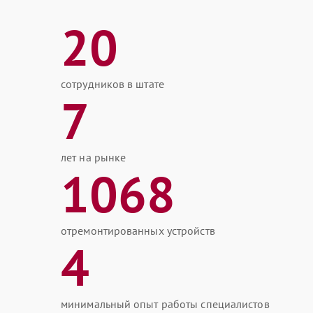
20
сотрудников в штате
7
лет на рынке
1068
отремонтированных устройств
4
минимальный опыт работы специалистов