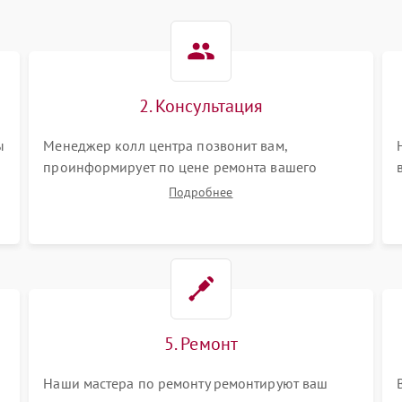
2. Консультация
ы
Менеджер колл центра позвонит вам,
проинформирует по цене ремонта вашего
акустической системы а также ответит на все
Подробнее
ваши вопросы.
5. Ремонт
Наши мастера по ремонту ремонтируют ваш