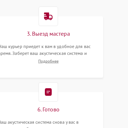
3. Выезд мастера
Наш курьер приедет к вам в удобное для вас
время. Заберет ваш акустическая система и
привезет на склад для диагностики.
Подробнее
6. Готово
Ваш акустическая система снова у вас в