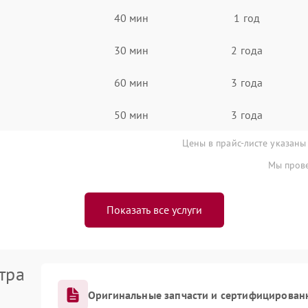
40 мин
1 год
30 мин
2 года
60 мин
3 года
50 мин
3 года
Цены в прайс-листе указаны
Мы прове
Показать все услуги
тра
Оригинальные запчасти и сертифицирован