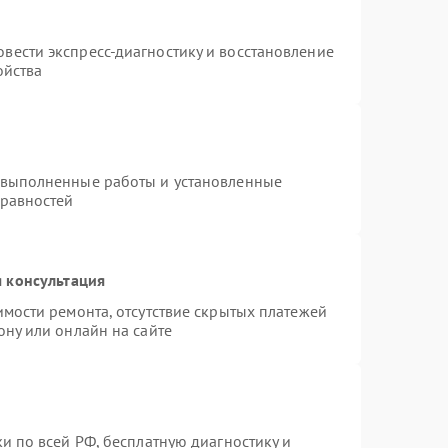
вести экспресс-диагностику и восстановление
ойства
 выполненные работы и установленные
правностей
 консультация
имости ремонта, отсутствие скрытых платежей
ону или онлайн на сайте
и по всей РФ, бесплатную диагностику и