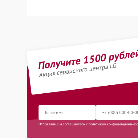
Получите 1500 рубле
Акция сервисного центра LG
Отправляя, Вы соглашаетесь с
политикой конфиденциально