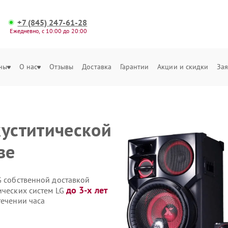
+7 (845) 247-61-28
Ежедневно, с 10:00 до 20:00
ны
О нас
Отзывы
Доставка
Гарантии
Акции и скидки
Зая
куститической
ве
G собственной доставкой
до 3-х лет
ических систем LG
течении часа