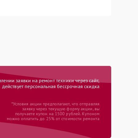
ении заявки на ремонт техники через сайт,
действует персональная бессрочная скидка
*Условия акции предполагают, что отправляя
заявку через текущую форму акции, вы
получаете купон на 1500 рублей. Купоном
можно оплатить до 25% от стоимости ремонта