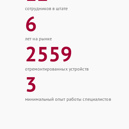
сотрудников в штате
6
лет на рынке
2559
отремонтированных устройств
3
минимальный опыт работы специалистов