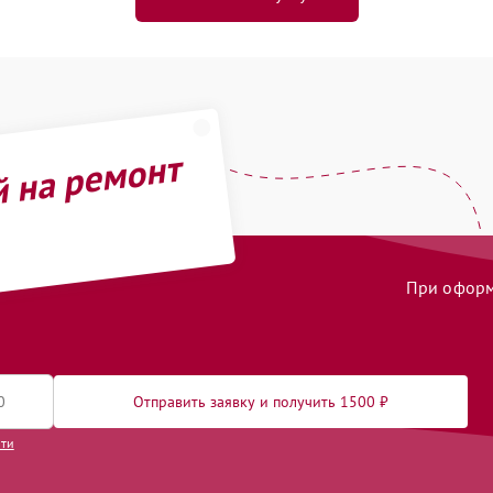
й на ремонт
При оформл
Отправить заявку и получить 1500 ₽
сти