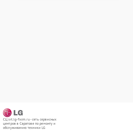
СЦ srt.lg-fixim.ru - сеть сервисных
центров в Саратове по ремонту и
обслуживанию техники LG