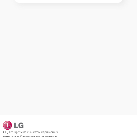
СЦ srt.lg-fixim.ru - сеть сервисных
центров в Саратове по ремонту и