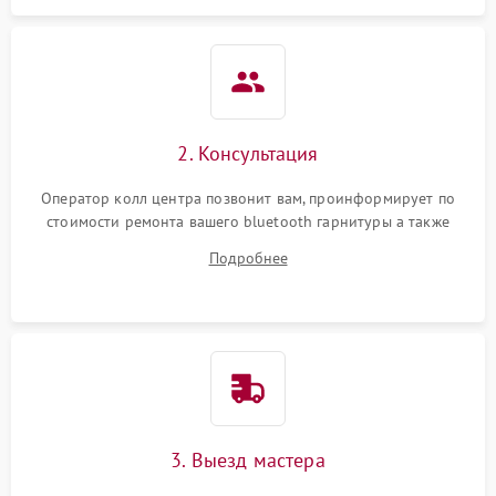
2. Консультация
Оператор колл центра позвонит вам, проинформирует по
стоимости ремонта вашего bluetooth гарнитуры а также
ответит на все ваши вопросы.
Подробнее
3. Выезд мастера