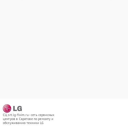
СЦ srt.lg-fixim.ru - сеть сервисных
центров в Саратове по ремонту и
обслуживанию техники LG