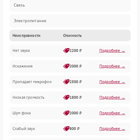
Связь
Электропитание
Неисправности
Стоимость
Корпус/Герметичность
Нет звука
2200 ₽
Подробнее →
Механика
Искажения
2000 ₽
Подробнее →
Управление
Пропадает микрофон
2500 ₽
Подробнее →
Низкая громкость
1800 ₽
Подробнее →
Шум фона
2000 ₽
Подробнее →
Слабый звук
800 ₽
Подробнее →