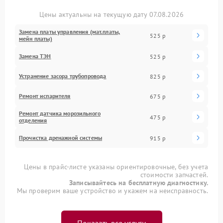
Цены актуальны на текущую дату 07.08.2026
Замена платы управления (мат.платы,
525 р
мейн платы)
Замена ТЭН
525 р
Устранение засора трубопровода
825 р
Ремонт испарителя
675 р
Ремонт датчика морозильного
475 р
отделения
Прочистка дренажной системы
915 р
Цены в прайс-листе указаны ориентировочные, без учета
стоимости запчастей.
Записывайтесь на бесплатную диагностику.
Мы проверим ваше устройство и укажем на неисправность.