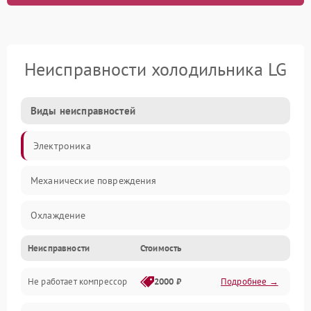
Неисправности холодильника LG
Виды неисправностей
Электроника
Механические повреждения
Охлаждение
Неисправности
Стоимость
Механика
Не работает компрессор
2000 ₽
Подробнее →
Электропитание