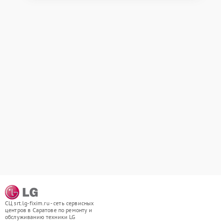
СЦ srt.lg-fixim.ru - сеть сервисных
центров в Саратове по ремонту и
обслуживанию техники LG