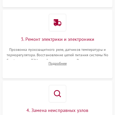
3. Ремонт электрики и электроники
Прозвонка пускозащитного реле, датчиков температуры и
терморегулятора. Восстановление цепей питания системы No
Frost, включая ТЭН оттайки и вентилятор. Ремонт или замена
Подробнее
платы управления при сбоях алгоритмов.
4. Замена неисправных узлов