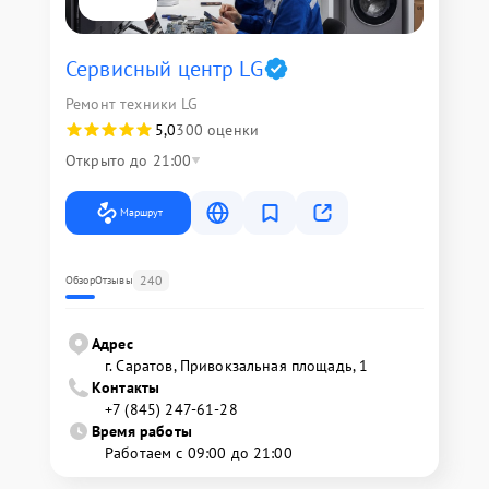
Сервисный центр LG
Ремонт техники LG
5,0
300 оценки
Открыто до 21:00
Маршрут
240
Обзор
Отзывы
Адрес
г. Саратов, Привокзальная площадь, 1
Контакты
+7 (845) 247-61-28
Время работы
Работаем с 09:00 до 21:00