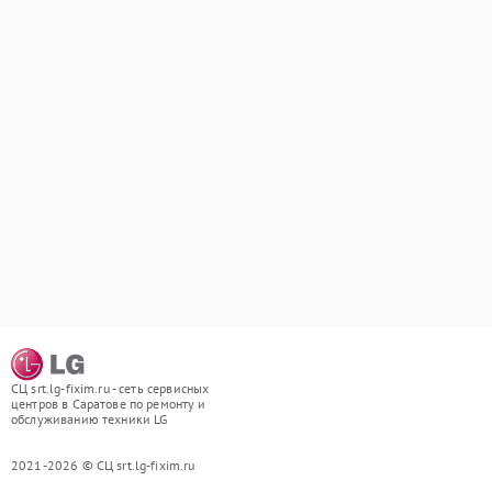
СЦ srt.lg-fixim.ru - сеть сервисных
центров в Саратове по ремонту и
обслуживанию техники LG
2021-2026 © СЦ srt.lg-fixim.ru