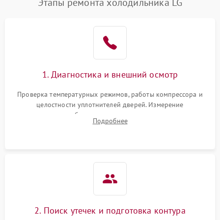
Этапы ремонта холодильника LG
1. Диагностика и внешний осмотр
Проверка температурных режимов, работы компрессора и
целостности уплотнителей дверей. Измерение
сопротивления обмоток мотора, проверка термостата и
Подробнее
считывание кодов ошибок с электронного дисплея.
2. Поиск утечек и подготовка контура