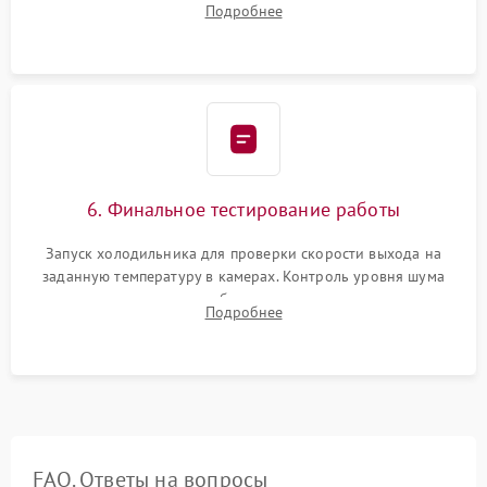
Подробнее
электронным весам. Контроль рабочего давления в системе.
6. Финальное тестирование работы
Запуск холодильника для проверки скорости выхода на
заданную температуру в камерах. Контроль уровня шума
компрессора, отсутствия обмерзания стенок и корректного
Подробнее
срабатывания системы автоматической оттайки.
FAQ. Ответы на вопросы