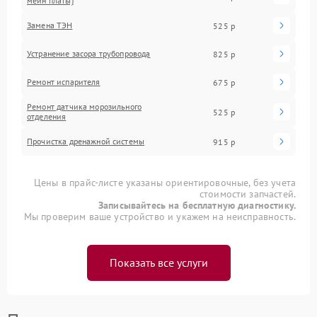
мейн платы)
Замена ТЭН
525 р
Устранение засора трубопровода
825 р
Ремонт испарителя
675 р
Ремонт датчика морозильного
525 р
отделения
Прочистка дренажной системы
915 р
Цены в прайс-листе указаны ориентировочные, без учета
стоимости запчастей.
Записывайтесь на бесплатную диагностику.
Мы проверим ваше устройство и укажем на неисправность.
Показать все услуги