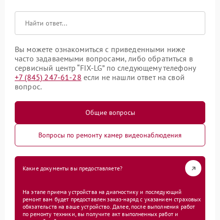
Вы можете ознакомиться с приведенными ниже
часто задаваемыми вопросами, либо обратиться в
сервисный центр “FIX-LG” по следующему телефону
+7 (845) 247-61-28
если не нашли ответ на свой
вопрос.
Общие вопросы
Вопросы по ремонту камер видеонаблюдения
Какие документы вы предоставляете?
На этапе приема устройства на диагностику и последующий
ремонт вам будет предоставлен заказ-наряд с указанием страховых
обязательств на ваше устройство. Далее, после выполнения работ
по ремонту техники, вы получите акт выполненных работ и