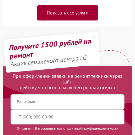
Показать все услуги
Получите 1500 рублей на
ремонт
Акция сервисного центра LG
При оформлении заявки на ремонт техники через
сайт,
действует персональная бессрочная скидка
Отправляя, Вы соглашаетесь с
политикой конфиденциальности