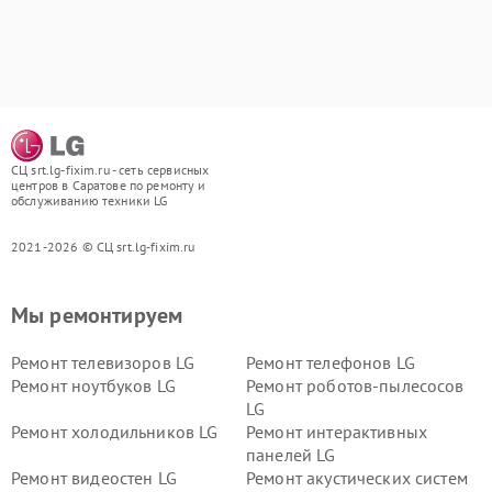
СЦ srt.lg-fixim.ru - сеть сервисных
центров в Саратове по ремонту и
обслуживанию техники LG
2021-2026 © СЦ srt.lg-fixim.ru
Мы ремонтируем
Ремонт телевизоров LG
Ремонт телефонов LG
Ремонт ноутбуков LG
Ремонт роботов-пылесосов
LG
Ремонт холодильников LG
Ремонт интерактивных
панелей LG
Ремонт видеостен LG
Ремонт акустических систем