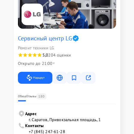
Сервисный центр LG
Ремонт техники LG
5,0
204 оценки
Открыто до 21:00
Маршрут
180
Обзор
Отзывы
Адрес
г. Саратов, Привокзальная площадь, 1
Контакты
+7 (845) 247-61-28