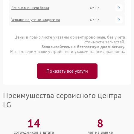
Ремонт внешнего блока
625 р
Устранение утечки хладогента
675 р
Цены в прайс-листе указаны ориентировочные, без учета
стоимости запчастей.
Записывайтесь на бесплатную диагностику.
Мы проверим ваше устройство и укажем на неисправность.
Показать все услуги
Преимущества сервисного центра
LG
14
8
сотрудников в штате
лет на рынке