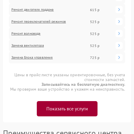
Ремонт двигателя поддона
615 р
Ремонт переключателей режимов
525 р
Ремонт волновода
525 р
Замена вентилятора
525 р
Замена блока управления
725 р
Цены в прайс-листе указаны ориентировочные, без учета
стоимости запчастей.
Записывайтесь на бесплатную диагностику.
Мы проверим ваше устройство и укажем на неисправность.
Показать все услуги
Преимущества сервисного центра