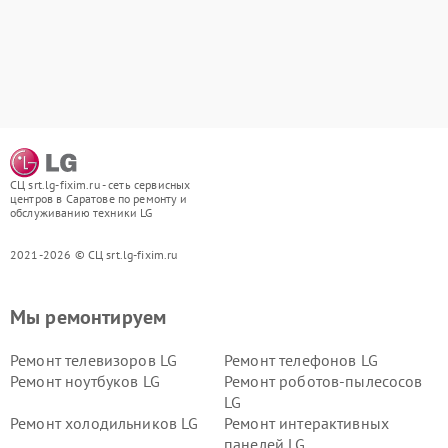
СЦ srt.lg-fixim.ru - сеть сервисных
центров в Саратове по ремонту и
обслуживанию техники LG
2021-2026 © СЦ srt.lg-fixim.ru
Мы ремонтируем
Ремонт телевизоров LG
Ремонт телефонов LG
Ремонт ноутбуков LG
Ремонт роботов-пылесосов
LG
Ремонт холодильников LG
Ремонт интерактивных
панелей LG