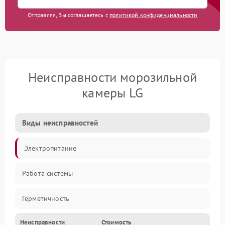
Отправляя, Вы соглашаетесь с
политикой конфиденциальности
Неисправности морозильной
камеры LG
Виды неисправностей
Электропитание
Работа системы
Герметичность
Неисправности
Стоимость
Механика