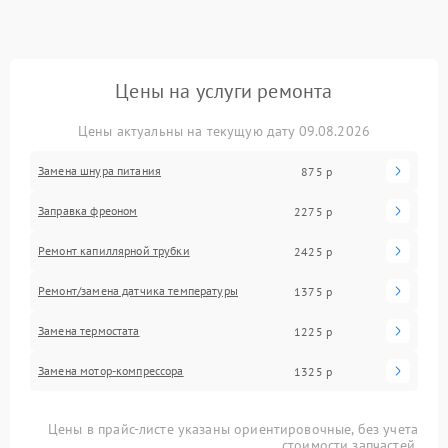
Цены на услуги ремонта
Цены актуальны на текущую дату 09.08.2026
Замена шнура питания
875 р
Заправка фреоном
2275 р
Ремонт капиллярной трубки
2425 р
Ремонт/замена датчика температуры
1375 р
Замена термостата
1225 р
Замена мотор-компрессора
1325 р
Цены в прайс-листе указаны ориентировочные, без учета
стоимости запчастей.