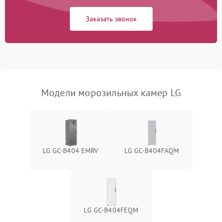
Заказать звонок
Модели морозильных камер LG
LG GC-B404 EMRV
LG GC-B404FAQM
LG GC-B404FEQM