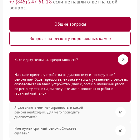
+7 (845) 247-61-28
если не нашли ответ на свой
вопрос.
Общие вопросы
Вопросы по ремонту морозильных камер
Какие документы вы предоставляете?
На этапе приема устройства на диагностику и последующий
ремонт вам будет предоставлен заказ-наряд с указанием страховых
обязательств на ваше устройство. Далее, после выполнения работ
по ремонту техники, вы получите акт выполненных работ и
гарантийный талон.
Я уже знаю в чем неисправность и какой
ремонт необходим. Для чего проводить
диагностику?
Мне нужен срочный ремонт. Сможете
сделать?