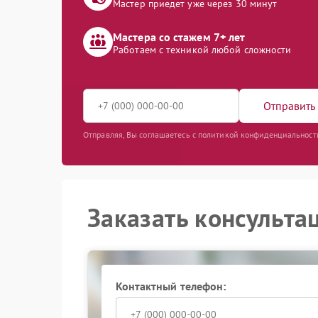
Мастер приедет уже через 30 минут
Мастера со стажем 7+ лет
Работаем с техникой любой сложности
Отправить 
Отправляя, Вы соглашаетесь с политикой конфиденциальност
Заказать консульта
Контактный телефон: