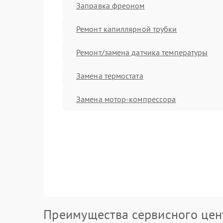
Заправка фреоном
Ремонт капиллярной трубки
Ремонт/замена датчика температуры
Замена термостата
Замена мотор-компрессора
Преимущества сервисного цен