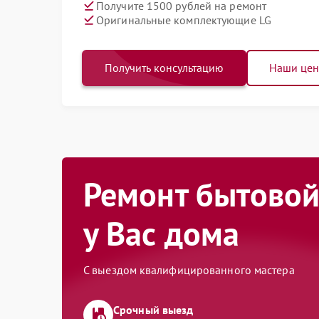
Получите 1500 рублей на ремонт
Оригинальные комплектующие LG
Получить консультацию
Наши це
Ремонт бытовой
у Вас дома
С выездом квалифицированного мастера
Срочный выезд