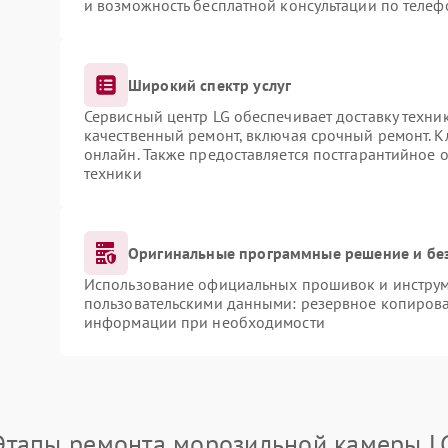
и возможность бесплатной консультации по телеф
Широкий спектр услуг
Сервисный центр LG обеспечивает доставку техник
качественный ремонт, включая срочный ремонт. Кл
онлайн. Также предоставляется постгарантийное
техники
Оригинальные программные решение и бе
Использование официальных прошивок и инструме
пользовательскими данными: резервное копирова
информации при необходимости
Этапы ремонта морозильной камеры L