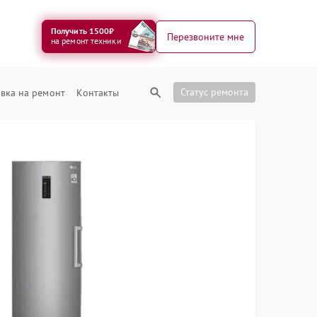
Получить 1500₽
Перезвоните мне
на ремонт техники
Статус ремонта
вка на ремонт
Контакты