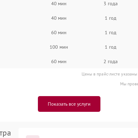
40 мин
3 года
40 мин
1 год
60 мин
1 год
100 мин
1 год
60 мин
2 года
Цены в прайс-листе указаны
Мы прове
Показать все услуги
тра