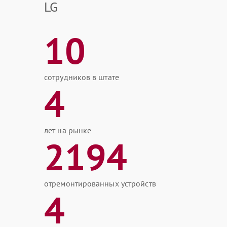
LG
10
сотрудников в штате
4
лет на рынке
2194
отремонтированных устройств
4