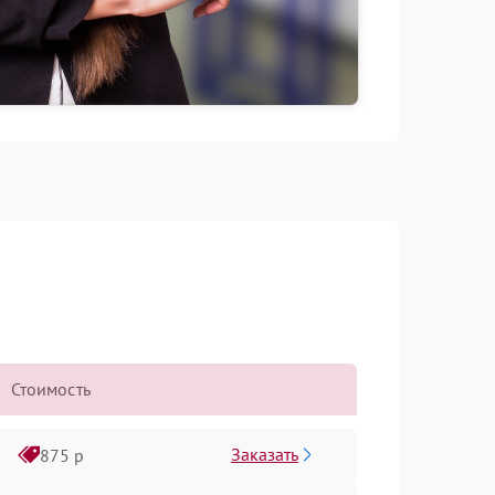
Стоимость
Заказать
875 р