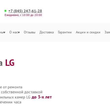
+7 (845) 247-61-28
Ежедневно, с 10:00 до 20:00
ны
О нас
Отзывы
Доставка
Гарантии
Акции и скидки
Зая
ра
LG
е от ремонта
 собственной доставкой
до 3-х лет
озильных камер LG
ечении часа