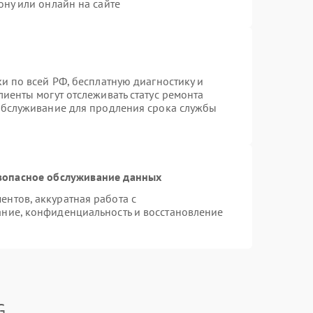
ону или онлайн на сайте
и по всей РФ, бесплатную диагностику и
иенты могут отслеживать статус ремонта
 обслуживание для продления срока службы
зопасное обслуживание данных
нтов, аккуратная работа с
ние, конфиденциальность и восстановление
G