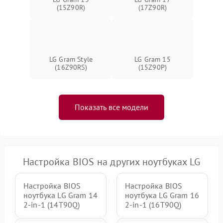
(15Z90R)
(17Z90R)
LG Gram Style
LG Gram 15
(16Z90RS)
(15Z90P)
Показать все модели
Настройка BIOS на других ноутбуках LG
Настройка BIOS
Настройка BIOS
ноутбука LG Gram 14
ноутбука LG Gram 16
2-in-1 (14T90Q)
2-in-1 (16T90Q)