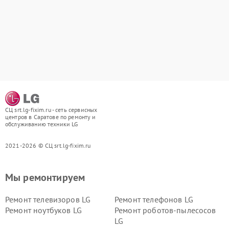
СЦ srt.lg-fixim.ru - сеть сервисных
центров в Саратове по ремонту и
обслуживанию техники LG
2021-2026 © СЦ srt.lg-fixim.ru
Мы ремонтируем
Ремонт телевизоров LG
Ремонт телефонов LG
Ремонт ноутбуков LG
Ремонт роботов-пылесосов
LG