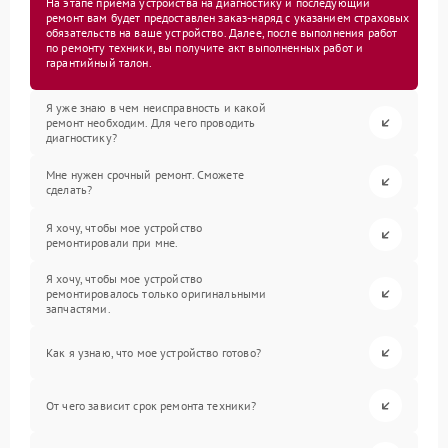
На этапе приема устройства на диагностику и последующий
ремонт вам будет предоставлен заказ-наряд с указанием страховых
обязательств на ваше устройство. Далее, после выполнения работ
по ремонту техники, вы получите акт выполненных работ и
гарантийный талон.
Я уже знаю в чем неисправность и какой
ремонт необходим. Для чего проводить
диагностику?
Мне нужен срочный ремонт. Сможете
сделать?
Я хочу, чтобы мое устройство
ремонтировали при мне.
Я хочу, чтобы мое устройство
ремонтировалось только оригинальными
запчастями.
Как я узнаю, что мое устройство готово?
От чего зависит срок ремонта техники?