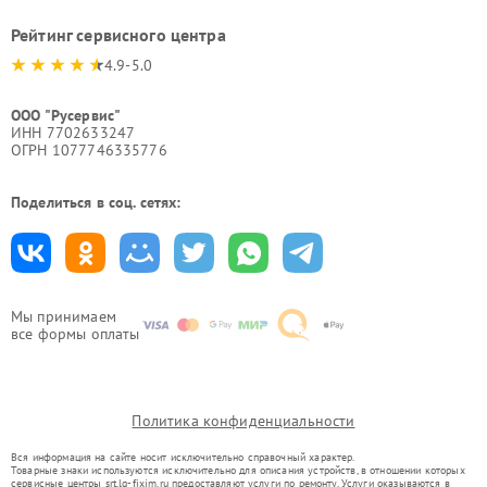
Рейтинг сервисного центра
4.9-5.0
ООО "Русервис"
ИНН 7702633247
ОГРН 1077746335776
Поделиться в соц. сетях:
Мы принимаем
все формы оплаты
Политика конфиденциальности
Вся информация на сайте носит исключительно справочный характер.
Товарные знаки используются исключительно для описания устройств, в отношении которых
сервисные центры srt.lg-fixim.ru предоставляют услуги по ремонту. Услуги оказываются в