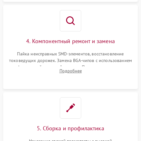
4. Компонентный ремонт и замена
Пайка неисправных SMD-элементов, восстановление
токоведущих дорожек. Замена BGA-чипов с использованием
инфракрасной паяльной станции. Прошивка микросхемы
Подробнее
BIOS или замена поврежденных портов USB
5. Сборка и профилактика