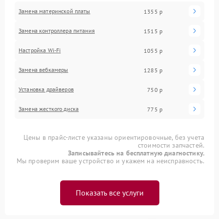
Замена материнской платы
1355 р
Замена контроллера питания
1515 р
Настройка Wi-Fi
1055 р
Замена вебкамеры
1285 р
Установка драйверов
750 р
Замена жесткого диска
775 р
Цены в прайс-листе указаны ориентировочные, без учета
стоимости запчастей.
Записывайтесь на бесплатную диагностику.
Мы проверим ваше устройство и укажем на неисправность.
Показать все услуги