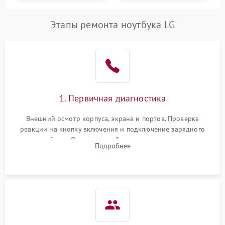
Этапы ремонта ноутбука LG
1. Первичная диагностика
Внешний осмотр корпуса, экрана и портов. Проверка
реакции на кнопку включения и подключение зарядного
устройства. Оценка потребления тока с помощью
Подробнее
лабораторного блока питания для локализации проблемы.