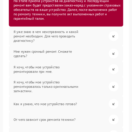
На этапе приема устройства на диагностику и последующий
ремонт вам будет предоставлен заказ-наряд с указанием страховых
обязательств на ваше устройство. Далее, после выполнения работ
по ремонту техники, вы получите акт выполненных работ и
гарантийный талон.
Я уже знаю в чем неисправность и какой
ремонт необходим. Для чего проводить
диагностику?
Мне нужен срочный ремонт. Сможете
сделать?
Я хочу, чтобы мое устройство
ремонтировали при мне.
Я хочу, чтобы мое устройство
ремонтировалось только оригинальными
запчастями.
Как я узнаю, что мое устройство готово?
От чего зависит срок ремонта техники?