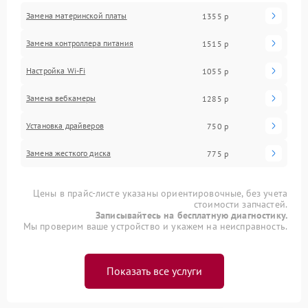
Замена материнской платы
1355 р
Замена контроллера питания
1515 р
Настройка Wi-Fi
1055 р
Замена вебкамеры
1285 р
Установка драйверов
750 р
Замена жесткого диска
775 р
Цены в прайс-листе указаны ориентировочные, без учета
стоимости запчастей.
Записывайтесь на бесплатную диагностику.
Мы проверим ваше устройство и укажем на неисправность.
Показать все услуги