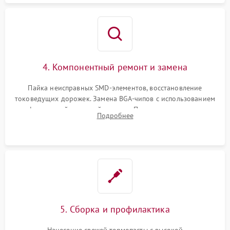
4. Компонентный ремонт и замена
Пайка неисправных SMD-элементов, восстановление
токоведущих дорожек. Замена BGA-чипов с использованием
инфракрасной паяльной станции. Прошивка микросхемы
Подробнее
BIOS или замена поврежденных портов USB
5. Сборка и профилактика