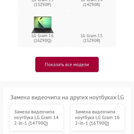
(15Z90P)
(14Z90R)
LG Gram 16
LG Gram 15
(16Z90Q)
(15Z90R)
Показать все модели
Замена видеочипа на других ноутбуках LG
Замена видеочипа
Замена видеочипа
ноутбука LG Gram 14
ноутбука LG Gram 16
2-in-1 (14T90Q)
2-in-1 (16T90Q)