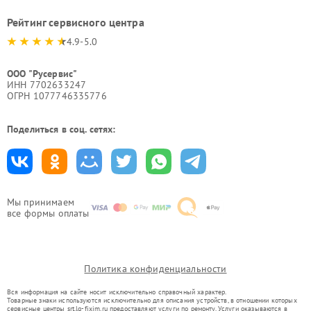
Рейтинг сервисного центра
4.9-5.0
ООО "Русервис"
ИНН 7702633247
ОГРН 1077746335776
Поделиться в соц. сетях:
Мы принимаем
все формы оплаты
Политика конфиденциальности
Вся информация на сайте носит исключительно справочный характер.
Товарные знаки используются исключительно для описания устройств, в отношении которых
сервисные центры srt.lg-fixim.ru предоставляют услуги по ремонту. Услуги оказываются в