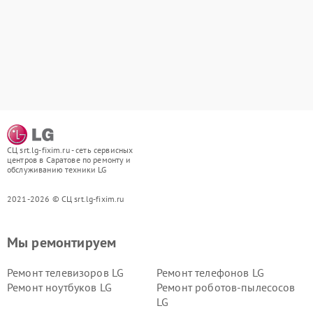
СЦ srt.lg-fixim.ru - сеть сервисных
центров в Саратове по ремонту и
обслуживанию техники LG
2021-2026 © СЦ srt.lg-fixim.ru
Мы ремонтируем
Ремонт телевизоров LG
Ремонт телефонов LG
Ремонт ноутбуков LG
Ремонт роботов-пылесосов
LG