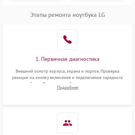
Этапы ремонта ноутбука LG
1. Первичная диагностика
Внешний осмотр корпуса, экрана и портов. Проверка
реакции на кнопку включения и подключение зарядного
устройства. Оценка потребления тока с помощью
Подробнее
лабораторного блока питания для локализации проблемы.