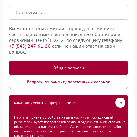
Вы можете ознакомиться с приведенными ниже
часто задаваемыми вопросами, либо обратиться в
сервисный центр “FIX-LG” по следующему телефону
+7 (845) 247-61-28
если не нашли ответ на свой
вопрос.
Общие вопросы
Вопросы по ремонту портативных колонок
Какие документы вы предоставляете?
На этапе приема устройства на диагностику и последующий
ремонт вам будет предоставлен заказ-наряд с указанием страховых
обязательств на ваше устройство. Далее, после выполнения работ
по ремонту техники, вы получите акт выполненных работ и
гарантийный талон.