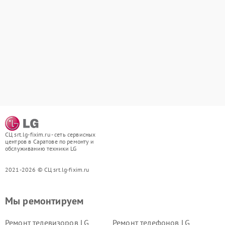
СЦ srt.lg-fixim.ru - сеть сервисных
центров в Саратове по ремонту и
обслуживанию техники LG
2021-2026 © СЦ srt.lg-fixim.ru
Мы ремонтируем
Ремонт телевизоров LG
Ремонт телефонов LG