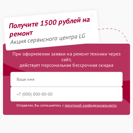
Получите 1500 рублей на
ремонт
Акция сервисного центра LG
При оформлении заявки на ремонт техники через
сайт,
действует персональная бессрочная скидка
Отправляя, Вы соглашаетесь с
политикой конфиденциальности