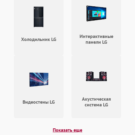
Интерактивные
Холодильник LG
панели LG
Акустическая
Видеостены LG
система LG
Показать еще