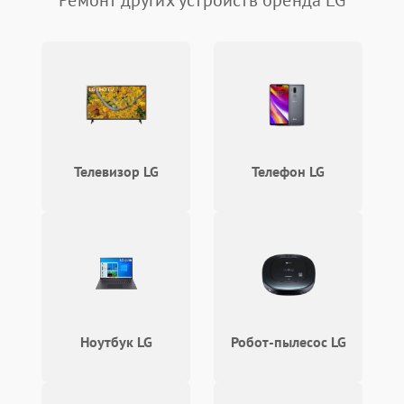
Ремонт других устройств бренда LG
Телевизор LG
Телефон LG
Ноутбук LG
Робот-пылесос LG