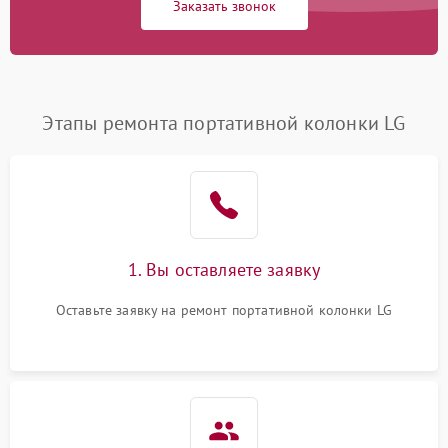
Заказать звонок
Этапы ремонта портативной колонки LG
1. Вы оставляете заявку
Оставьте заявку на ремонт портативной колонки LG