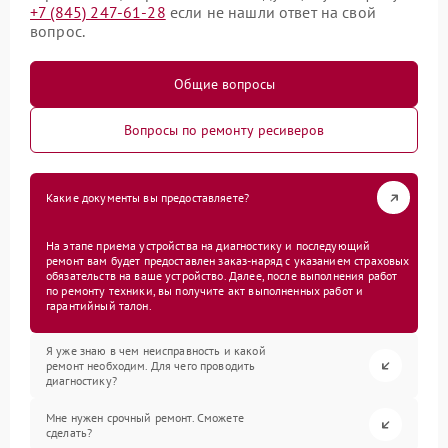
+7 (845) 247-61-28
если не нашли ответ на свой
вопрос.
Общие вопросы
Вопросы по ремонту ресиверов
Какие документы вы предоставляете?
На этапе приема устройства на диагностику и последующий
ремонт вам будет предоставлен заказ-наряд с указанием страховых
обязательств на ваше устройство. Далее, после выполнения работ
по ремонту техники, вы получите акт выполненных работ и
гарантийный талон.
Я уже знаю в чем неисправность и какой
ремонт необходим. Для чего проводить
диагностику?
Мне нужен срочный ремонт. Сможете
сделать?