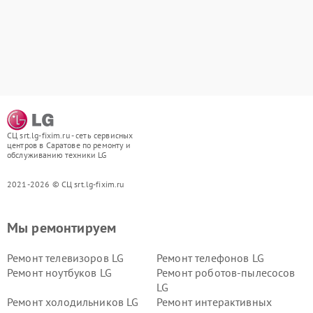
СЦ srt.lg-fixim.ru - сеть сервисных
центров в Саратове по ремонту и
обслуживанию техники LG
2021-2026 © СЦ srt.lg-fixim.ru
Мы ремонтируем
Ремонт телевизоров LG
Ремонт телефонов LG
Ремонт ноутбуков LG
Ремонт роботов-пылесосов
LG
Ремонт холодильников LG
Ремонт интерактивных