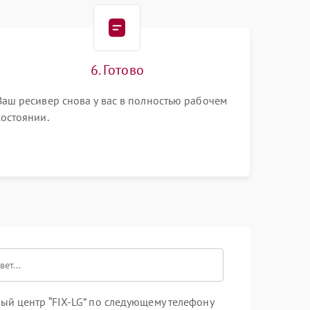
6. Готово
Ваш ресивер снова у вас в полностью рабочем
состоянии.
ый центр “FIX-LG” по следующему телефону