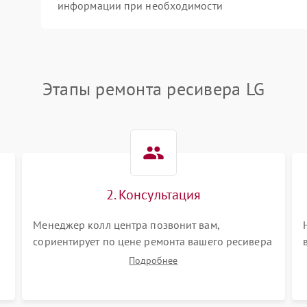
информации при необходимости
Этапы ремонта ресивера LG
2. Консультация
Менеджер колл центра позвонит вам,
сориентирует по цене ремонта вашего ресивера
а также ответит на все ваши вопросы.
Подробнее