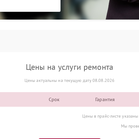
Цены на услуги ремонта
Цены актуальны на текущую дату 08.08.2026
Срок
Гарантия
Цены в прайс-листе указаны
Мы прове