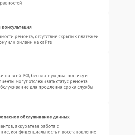
правностей
 консультация
имости ремонта, отсутствие скрытых платежей
ону или онлайн на сайте
и по всей РФ, бесплатную диагностику и
иенты могут отслеживать статус ремонта
 обслуживание для продления срока службы
зопасное обслуживание данных
нтов, аккуратная работа с
ние, конфиденциальность и восстановление