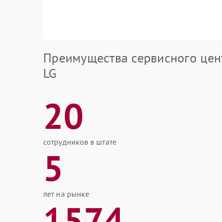
Преимущества сервисного цен
LG
20
сотрудников в штате
5
лет на рынке
1574