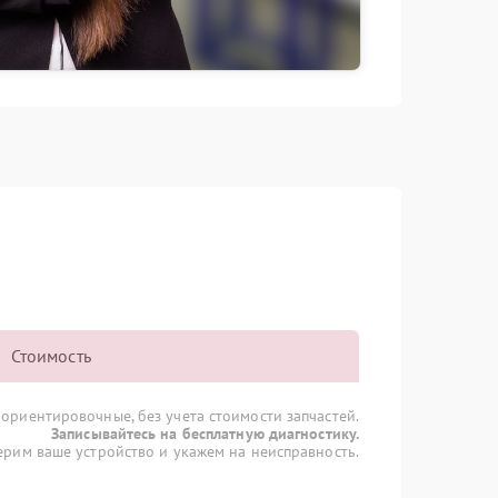
Стоимость
 ориентировочные, без учета стоимости запчастей.
Записывайтесь на бесплатную диагностику.
рим ваше устройство и укажем на неисправность.