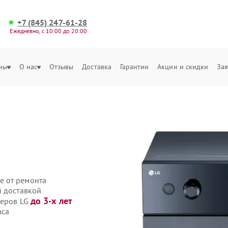
+7 (845) 247-61-28
Ежедневно, с 10:00 до 20:00
ны
О нас
Отзывы
Доставка
Гарантии
Акции и скидки
Зая
е от ремонта
й доставкой
до 3-х лет
веров LG
аса