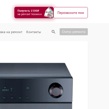
Получить 1500₽
Перезвоните мне
на ремонт техники
Статус ремонта
вка на ремонт
Контакты