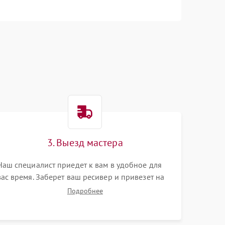
3. Выезд мастера
Наш специалист приедет к вам в удобное для
вас время. Заберет ваш ресивер и привезет на
склад для диагностики.
Подробнее