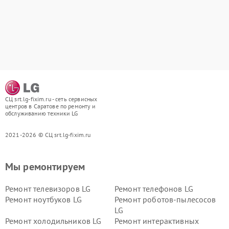
СЦ srt.lg-fixim.ru - сеть сервисных
центров в Саратове по ремонту и
обслуживанию техники LG
2021-2026 © СЦ srt.lg-fixim.ru
Мы ремонтируем
Ремонт телевизоров LG
Ремонт телефонов LG
Ремонт ноутбуков LG
Ремонт роботов-пылесосов
LG
Ремонт холодильников LG
Ремонт интерактивных