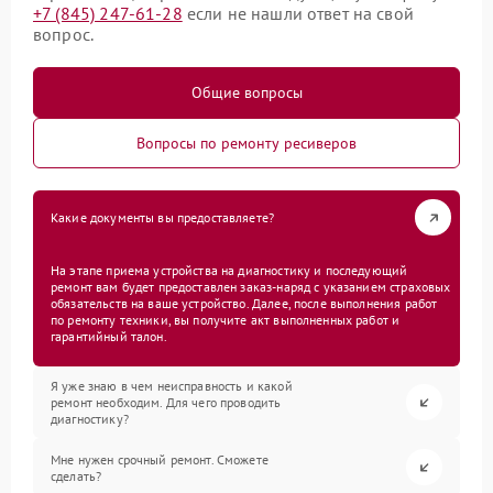
+7 (845) 247-61-28
если не нашли ответ на свой
вопрос.
Общие вопросы
Вопросы по ремонту ресиверов
Какие документы вы предоставляете?
На этапе приема устройства на диагностику и последующий
ремонт вам будет предоставлен заказ-наряд с указанием страховых
обязательств на ваше устройство. Далее, после выполнения работ
по ремонту техники, вы получите акт выполненных работ и
гарантийный талон.
Я уже знаю в чем неисправность и какой
ремонт необходим. Для чего проводить
диагностику?
Мне нужен срочный ремонт. Сможете
сделать?