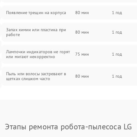
Появление трещин на корпуса
80 мин
1 год
Запах химии или пластика при
80 мин
1 год
работе
Лампочки индикаторов не горят
75 мин
1 год
или мигают некорректно
Пыль или волосы застревают в
80 мин
1 год
щетках слишком часто
Этапы ремонта робота-пылесоса LG