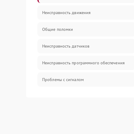
Неисправность движения
Общие поломки
Неисправность датчиков
Неисправность программного обеспечения
Проблемы с сигналом
Неисправность резервуаров и систем подачи
воды
Проблемы с механикой