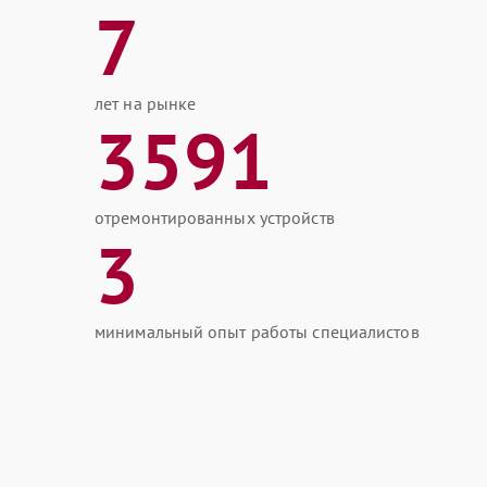
7
лет на рынке
3591
отремонтированных устройств
3
минимальный опыт работы специалистов