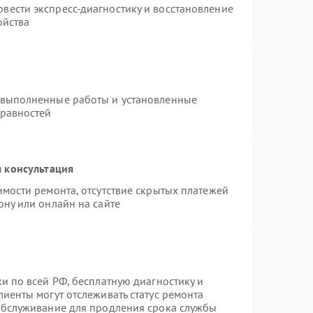
вести экспресс-диагностику и восстановление
ойства
 выполненные работы и установленные
правностей
 консультация
имости ремонта, отсутствие скрытых платежей
ону или онлайн на сайте
и по всей РФ, бесплатную диагностику и
иенты могут отслеживать статус ремонта
 обслуживание для продления срока службы