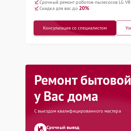
Срочный ремонт роботов-пылесосов LG VR
20%
Скидка для вас до
Консультация со специалистом
Уз
Ремонт бытовой
у Вас дома
С выездом квалифицированного мастера
Срочный выезд