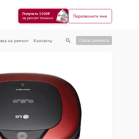
Получить 1500₽
Перезвоните мне
на ремонт техники
Статус ремонта
вка на ремонт
Контакты