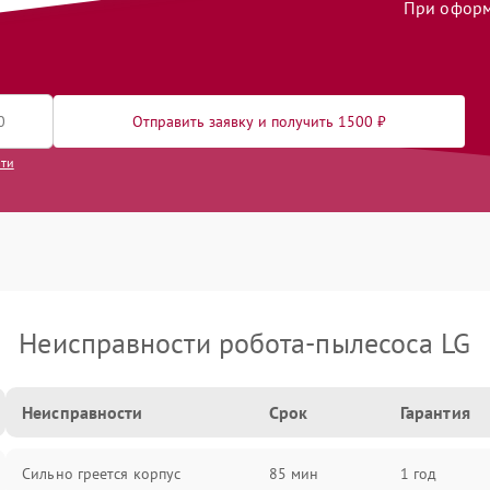
При оформл
Отправить заявку и получить 1500 ₽
сти
Неисправности робота-пылесоса LG
Неисправности
Срок
Гарантия
Сильно греется корпус
85 мин
1 год