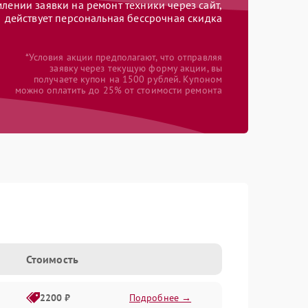
ении заявки на ремонт техники через сайт,
действует персональная бессрочная скидка
*Условия акции предполагают, что отправляя
заявку через текущую форму акции, вы
получаете купон на 1500 рублей. Купоном
можно оплатить до 25% от стоимости ремонта
Стоимость
2200 ₽
Подробнее →