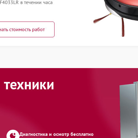
F4033LR в течении часа
нать стоимость работ
 техники
Диагностика и осмотр бесплатно