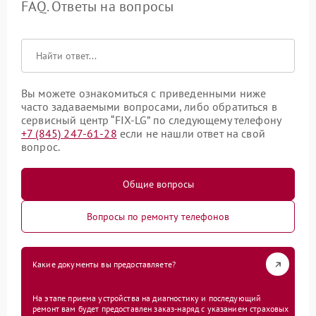
FAQ. Ответы на вопросы
Вы можете ознакомиться с приведенными ниже
часто задаваемыми вопросами, либо обратиться в
сервисный центр “FIX-LG” по следующему телефону
+7 (845) 247-61-28
если не нашли ответ на свой
вопрос.
Общие вопросы
Вопросы по ремонту телефонов
Какие документы вы предоставляете?
На этапе приема устройства на диагностику и последующий
ремонт вам будет предоставлен заказ-наряд с указанием страховых