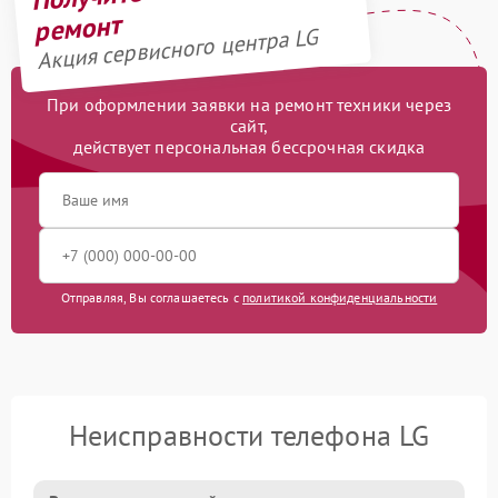
ремонт
Акция сервисного центра LG
При оформлении заявки на ремонт техники через
сайт,
действует персональная бессрочная скидка
Отправляя, Вы соглашаетесь с
политикой конфиденциальности
Неисправности телефона LG