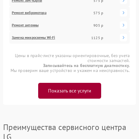
Ремонт SIM-карты
575 р
Ремонт вибромотора
575 р
Ремонт антенны
905 р
Замена микросхемы Wi-Fi
1125 р
Цены в прайс-листе указаны ориентировочные, без учета
стоимости запчастей.
Записывайтесь на бесплатную диагностику.
Мы проверим ваше устройство и укажем на неисправность.
Показать все услуги
Преимущества сервисного центра
LG