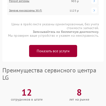
Ремонт антенны
905 р
Замена микросхемы Wi-Fi
1125 р
Цены в прайс-листе указаны ориентировочные, без учета
стоимости запчастей.
Записывайтесь на бесплатную диагностику.
Мы проверим ваше устройство и укажем на неисправность.
Показать все услуги
Преимущества сервисного центра
LG
12
8
сотрудников в штате
лет на рынке