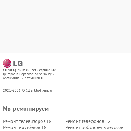
СЦ srt.lg-fixim.ru - сеть сервисных
центров в Саратове по ремонту и
обслуживанию техники LG
2021-2026 © СЦ srt.lg-fixim.ru
Мы ремонтируем
Ремонт телевизоров LG
Ремонт телефонов LG
Ремонт ноутбуков LG
Ремонт роботов-пылесосов