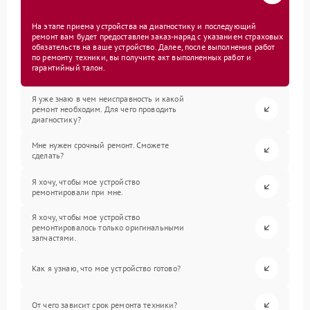
На этапе приема устройства на диагностику и последующий
ремонт вам будет предоставлен заказ-наряд с указанием страховых
обязательств на ваше устройство. Далее, после выполнения работ
по ремонту техники, вы получите акт выполненных работ и
гарантийный талон.
Я уже знаю в чем неисправность и какой
ремонт необходим. Для чего проводить
диагностику?
Мне нужен срочный ремонт. Сможете
сделать?
Я хочу, чтобы мое устройство
ремонтировали при мне.
Я хочу, чтобы мое устройство
ремонтировалось только оригинальными
запчастями.
Как я узнаю, что мое устройство готово?
От чего зависит срок ремонта техники?