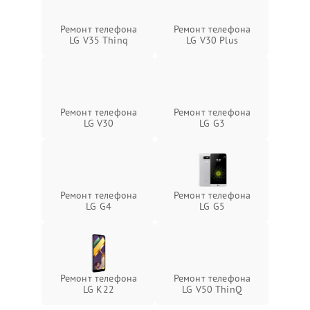
Ремонт телефона
Ремонт телефона
LG V35 Thinq
LG V30 Plus
Ремонт телефона
Ремонт телефона
LG V30
LG G3
Ремонт телефона
Ремонт телефона
LG G4
LG G5
Ремонт телефона
Ремонт телефона
LG K22
LG V50 ThinQ