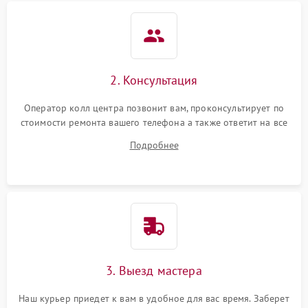
2. Консультация
Оператор колл центра позвонит вам, проконсультирует по
стоимости ремонта вашего телефона а также ответит на все
ваши вопросы.
Подробнее
3. Выезд мастера
Наш курьер приедет к вам в удобное для вас время. Заберет