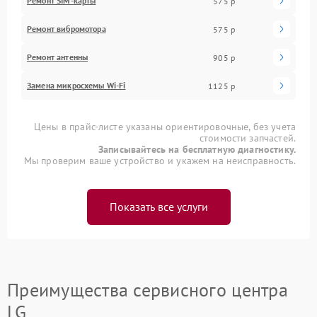
Ремонт SIM-карты
575 р
Ремонт вибромотора
575 р
Ремонт антенны
905 р
Замена микросхемы Wi-Fi
1125 р
Цены в прайс-листе указаны ориентировочные, без учета
стоимости запчастей.
Записывайтесь на бесплатную диагностику.
Мы проверим ваше устройство и укажем на неисправность.
Показать все услуги
Преимущества сервисного центра
LG