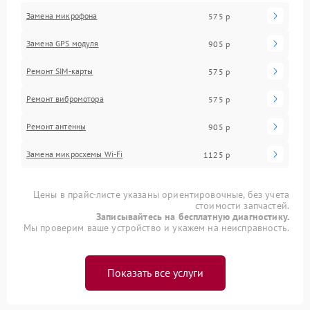
Замена микрофона
575 р
Замена GPS модуля
905 р
Ремонт SIM-карты
575 р
Ремонт вибромотора
575 р
Ремонт антенны
905 р
Замена микросхемы Wi-Fi
1125 р
Цены в прайс-листе указаны ориентировочные, без учета
стоимости запчастей.
Записывайтесь на бесплатную диагностику.
Мы проверим ваше устройство и укажем на неисправность.
Показать все услуги