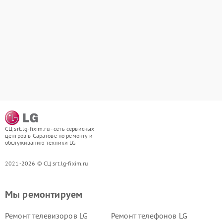
СЦ srt.lg-fixim.ru - сеть сервисных
центров в Саратове по ремонту и
обслуживанию техники LG
2021-2026 © СЦ srt.lg-fixim.ru
Мы ремонтируем
Ремонт телевизоров LG
Ремонт телефонов LG