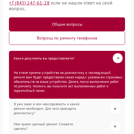
+7 (845) 247-61-28
если не нашли ответ на свой
вопрос.
Общие вопросы
Вопросы по ремонту телефонов
Какие документы вы предоставляете?
На этапе приема устройства на диагностику и последующий
ремонт вам будет предоставлен заказ-наряд с указанием страховых
обязательств на ваше устройство. Далее, после выполнения работ
по ремонту техники, вы получите акт выполненных работ и
гарантийный талон.
Я уже знаю в чем неисправность и какой
ремонт необходим. Для чего проводить
диагностику?
Мне нужен срочный ремонт. Сможете
сделать?