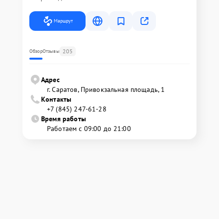
Маршрут
205
Обзор
Отзывы
Адрес
г. Саратов, Привокзальная площадь, 1
Контакты
+7 (845) 247-61-28
Время работы
Работаем с 09:00 до 21:00