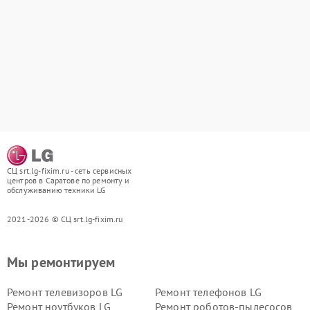
СЦ srt.lg-fixim.ru - сеть сервисных
центров в Саратове по ремонту и
обслуживанию техники LG
2021-2026 © СЦ srt.lg-fixim.ru
Мы ремонтируем
Ремонт телевизоров LG
Ремонт телефонов LG
Ремонт ноутбуков LG
Ремонт роботов-пылесосов