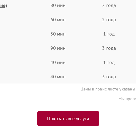
ие)
80 мин
2 года
60 мин
2 года
50 мин
1 год
90 мин
3 года
40 мин
1 год
40 мин
3 года
Цены в прайс-листе указаны
Мы прове
Показать все услуги