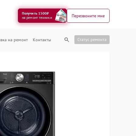
Получить 1500₽
Перезвоните мне
на ремонт техники
Статус ремонта
вка на ремонт
Контакты