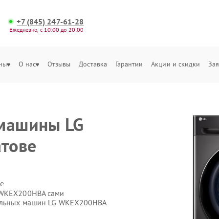
+7 (845) 247-61-28
Ежедневно, с 10:00 до 20:00
ны
О нас
Отзывы
Доставка
Гарантии
Акции и скидки
Зая
 машины LG
тове
е
 WKEX200HBA сами
ральных машин LG WKEX200HBA