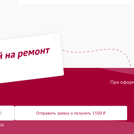
й на ремонт
При оформл
Отправить заявку и получить 1500 ₽
сти