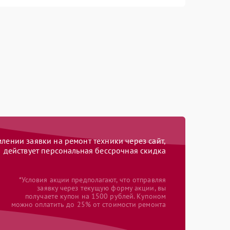
ении заявки на ремонт техники через сайт,
действует персональная бессрочная скидка
*Условия акции предполагают, что отправляя
заявку через текущую форму акции, вы
получаете купон на 1500 рублей. Купоном
можно оплатить до 25% от стоимости ремонта