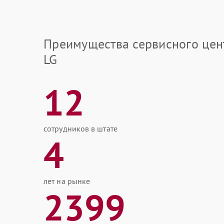
Преимущества сервисного цен
LG
12
сотрудников в штате
4
лет на рынке
2399