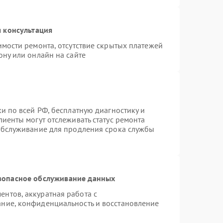
 консультация
имости ремонта, отсутствие скрытых платежей
ону или онлайн на сайте
и по всей РФ, бесплатную диагностику и
иенты могут отслеживать статус ремонта
 обслуживание для продления срока службы
зопасное обслуживание данных
нтов, аккуратная работа с
ние, конфиденциальность и восстановление