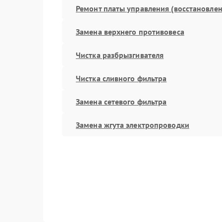
Ремонт платы управления (восстановлен
Замена верхнего противовеса
Чистка разбрызгивателя
Чистка сливного фильтра
Замена сетевого фильтра
Замена жгута электропроводки