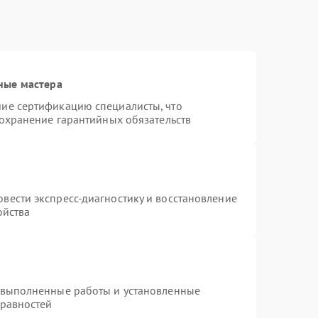
ные мастера
ие сертификацию специалисты, что
сохранение гарантийных обязательств
вести экспресс-диагностику и восстановление
ойства
 выполненные работы и установленные
правностей