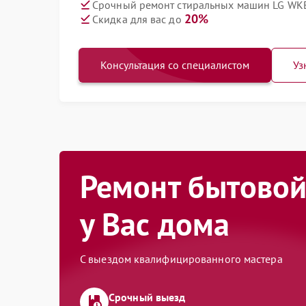
Срочный ремонт стиральных машин LG WKE
20%
Скидка для вас до
Консультация со специалистом
Уз
Ремонт бытовой
у Вас дома
С выездом квалифицированного мастера
Срочный выезд