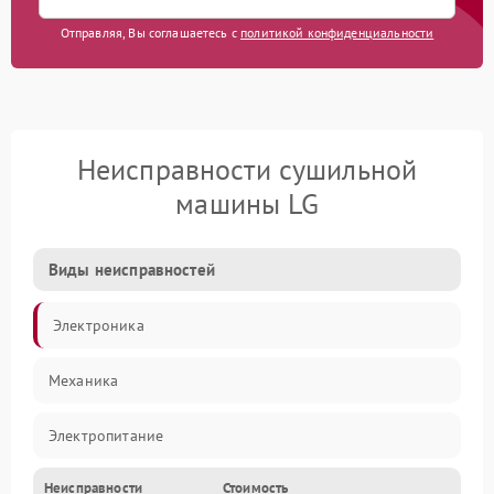
Отправляя, Вы соглашаетесь с
политикой конфиденциальности
Неисправности сушильной
машины LG
Виды неисправностей
Электроника
Механика
Электропитание
Неисправности
Стоимость
Нагрев