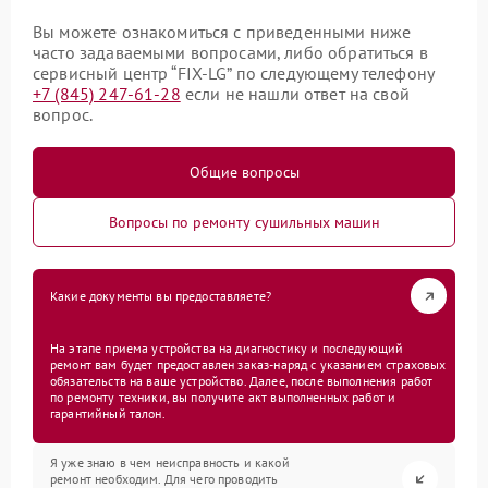
Вы можете ознакомиться с приведенными ниже
часто задаваемыми вопросами, либо обратиться в
сервисный центр “FIX-LG” по следующему телефону
+7 (845) 247-61-28
если не нашли ответ на свой
вопрос.
Общие вопросы
Вопросы по ремонту сушильных машин
Какие документы вы предоставляете?
На этапе приема устройства на диагностику и последующий
ремонт вам будет предоставлен заказ-наряд с указанием страховых
обязательств на ваше устройство. Далее, после выполнения работ
по ремонту техники, вы получите акт выполненных работ и
гарантийный талон.
Я уже знаю в чем неисправность и какой
ремонт необходим. Для чего проводить