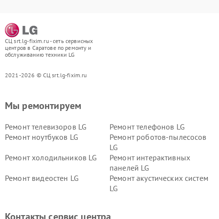
СЦ srt.lg-fixim.ru - сеть сервисных
центров в Саратове по ремонту и
обслуживанию техники LG
2021-2026 © СЦ srt.lg-fixim.ru
Мы ремонтируем
Ремонт телевизоров LG
Ремонт телефонов LG
Ремонт ноутбуков LG
Ремонт роботов-пылесосов
LG
Ремонт холодильников LG
Ремонт интерактивных
панелей LG
Ремонт видеостен LG
Ремонт акустических систем
LG
Ремонт портативных акустик
Ремонт камер
LG
видеонаблюдения LG
Контакты сервис центра