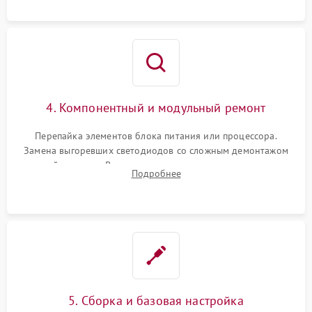
4. Компонентный и модульный ремонт
Перепайка элементов блока питания или процессора.
Замена выгоревших светодиодов со сложным демонтажом
хрупкой матрицы. Восстановление поврежденных дорожек,
Подробнее
прошивка микросхем памяти EEPROM
5. Сборка и базовая настройка