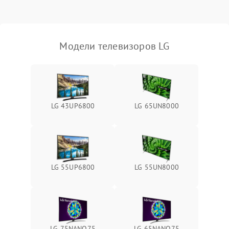
Модели телевизоров LG
LG 43UP6800
LG 65UN8000
LG 55UP6800
LG 55UN8000
LG 75NANO75
LG 65NANO75