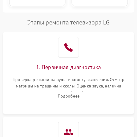
Этапы ремонта телевизора LG
1. Первичная диагностика
Проверка реакции на пульт и кнопку включения. Осмотр
матрицы на трещины и сколы. Оценка звука, наличия
подсветки и индикаторов ошибок. Подключение тестовых
Подробнее
источников сигнала для выявления симптомов поломки.