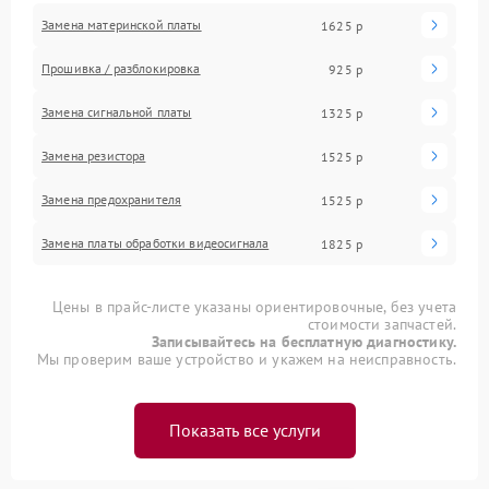
Замена материнской платы
1625 р
Прошивка / разблокировка
925 р
Замена сигнальной платы
1325 р
Замена резистора
1525 р
Замена предохранителя
1525 р
Замена платы обработки видеосигнала
1825 р
Цены в прайс-листе указаны ориентировочные, без учета
стоимости запчастей.
Записывайтесь на бесплатную диагностику.
Мы проверим ваше устройство и укажем на неисправность.
Показать все услуги