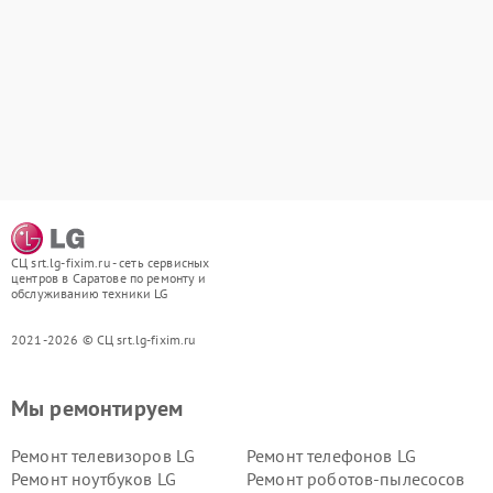
СЦ srt.lg-fixim.ru - сеть сервисных
центров в Саратове по ремонту и
обслуживанию техники LG
2021-2026 © СЦ srt.lg-fixim.ru
Мы ремонтируем
Ремонт телевизоров LG
Ремонт телефонов LG
Ремонт ноутбуков LG
Ремонт роботов-пылесосов