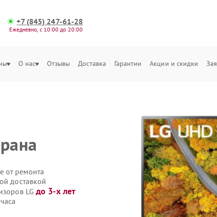
+7 (845) 247-61-28
Ежедневно, с 10:00 до 20:00
ны
О нас
Отзывы
Доставка
Гарантии
Акции и скидки
Зая
крана
е от ремонта
ной доставкой
до 3-х лет
визоров LG
 часа