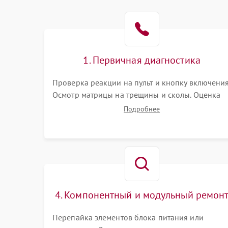
1. Первичная диагностика
Проверка реакции на пульт и кнопку включения
Осмотр матрицы на трещины и сколы. Оценка
звука, наличия подсветки и индикаторов
Подробнее
ошибок. Подключение тестовых источников
сигнала для выявления симптомов поломки.
4. Компонентный и модульный ремон
Перепайка элементов блока питания или