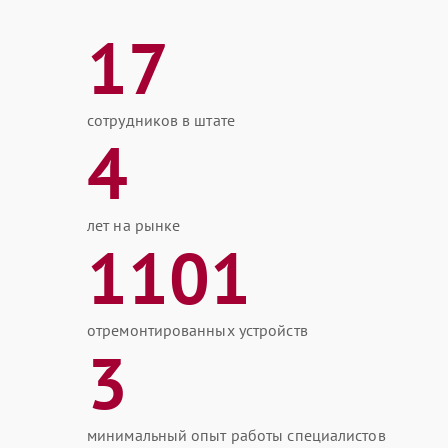
17
сотрудников в штате
4
лет на рынке
1101
отремонтированных устройств
3
минимальный опыт работы специалистов