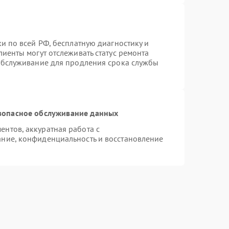
и по всей РФ, бесплатную диагностику и
иенты могут отслеживать статус ремонта
 обслуживание для продления срока службы
зопасное обслуживание данных
нтов, аккуратная работа с
ние, конфиденциальность и восстановление