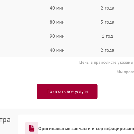
40 мин
2 года
80 мин
3 года
90 мин
1 год
40 мин
2 года
Цены в прайс-листе указаны
Мы прове
Показать все услуги
тра
Оригинальные запчасти и сертифицирован