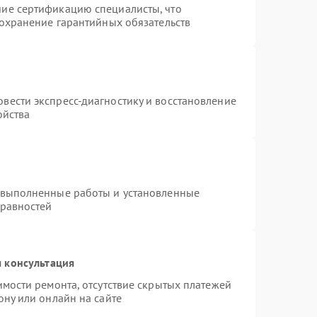
ие сертификацию специалисты, что
сохранение гарантийных обязательств
вести экспресс-диагностику и восстановление
ойства
 выполненные работы и установленные
правностей
 консультация
имости ремонта, отсутствие скрытых платежей
ону или онлайн на сайте