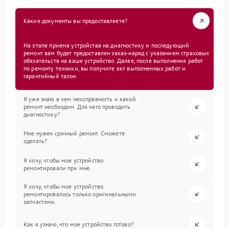
Какие документы вы предоставляете?
На этапе приема устройства на диагностику и последующий
ремонт вам будет предоставлен заказ-наряд с указанием страховых
обязательств на ваше устройство. Далее, после выполнения работ
по ремонту техники, вы получите акт выполненных работ и
гарантийный талон.
Я уже знаю в чем неисправность и какой
ремонт необходим. Для чего проводить
диагностику?
Мне нужен срочный ремонт. Сможете
сделать?
Я хочу, чтобы мое устройство
ремонтировали при мне.
Я хочу, чтобы мое устройство
ремонтировалось только оригинальными
запчастями.
Как я узнаю, что мое устройство готово?