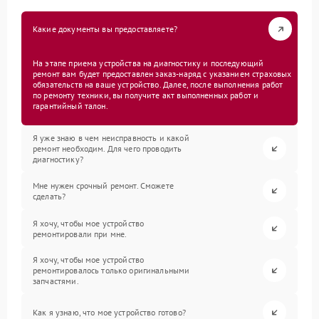
Какие документы вы предоставляете?
На этапе приема устройства на диагностику и последующий
ремонт вам будет предоставлен заказ-наряд с указанием страховых
обязательств на ваше устройство. Далее, после выполнения работ
по ремонту техники, вы получите акт выполненных работ и
гарантийный талон.
Я уже знаю в чем неисправность и какой
ремонт необходим. Для чего проводить
диагностику?
Мне нужен срочный ремонт. Сможете
сделать?
Я хочу, чтобы мое устройство
ремонтировали при мне.
Я хочу, чтобы мое устройство
ремонтировалось только оригинальными
запчастями.
Как я узнаю, что мое устройство готово?