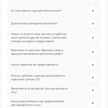
От чего зависит срок ремонта техники?
Диагностика проводится бесплатно?
Может ли вместо меня принять устройство
после ремонта другой человек, контактный
телефон которого я предоставлю?
Возможно ли получать обратную связь в
процессе выполнения ремонтных работ?
Какую гарантию вы предоставляете?
В каких районах Саратова располагаются
сервисные центры LG?
Выполняете ли вы ремонт для юридических
лиц?
Какую документацию вы предоставляете
для юридических лиц?