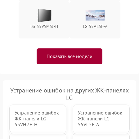
LG 55VSM5J-H
LG 55VL5F-A
Показать все модели
Устранение ошибок на других ЖК-панелях
LG
Устранение ошибок
Устранение ошибок
ЖК-панели LG
ЖК-панели LG
55VH7E-H
55VL5F-A