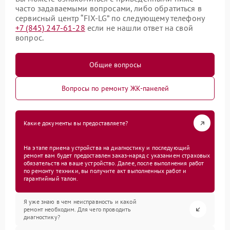
часто задаваемыми вопросами, либо обратиться в
сервисный центр “FIX-LG” по следующему телефону
+7 (845) 247-61-28
если не нашли ответ на свой
вопрос.
Общие вопросы
Вопросы по ремонту ЖК-панелей
Какие документы вы предоставляете?
На этапе приема устройства на диагностику и последующий
ремонт вам будет предоставлен заказ-наряд с указанием страховых
обязательств на ваше устройство. Далее, после выполнения работ
по ремонту техники, вы получите акт выполненных работ и
гарантийный талон.
Я уже знаю в чем неисправность и какой
ремонт необходим. Для чего проводить
диагностику?