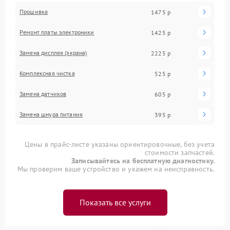
Прошивка
1475 р
Ремонт платы электроники
1425 р
Замена дисплея (экрана)
2225 р
Комплексная чистка
525 р
Замена датчиков
605 р
Замена шнура питания
395 р
Цены в прайс-листе указаны ориентировочные, без учета
стоимости запчастей.
Записывайтесь на бесплатную диагностику.
Мы проверим ваше устройство и укажем на неисправность.
Показать все услуги